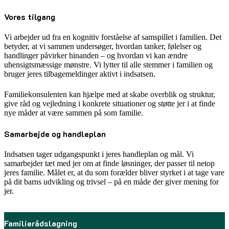
Vores tilgang
Vi arbejder ud fra en kognitiv forståelse af samspillet i familien. Det
betyder, at vi sammen undersøger, hvordan tanker, følelser og
handlinger påvirker hinanden – og hvordan vi kan ændre
uhensigtsmæssige mønstre. Vi lytter til alle stemmer i familien og
bruger jeres tilbagemeldinger aktivt i indsatsen.
Familiekonsulenten kan hjælpe med at skabe overblik og struktur,
give råd og vejledning i konkrete situationer og støtte jer i at finde
nye måder at være sammen på som familie.
Samarbejde og handleplan
Indsatsen tager udgangspunkt i jeres handleplan og mål. Vi
samarbejder tæt med jer om at finde løsninger, der passer til netop
jeres familie. Målet er, at du som forælder bliver styrket i at tage vare
på dit barns udvikling og trivsel – på en måde der giver mening for
jer.
Familierådslagning