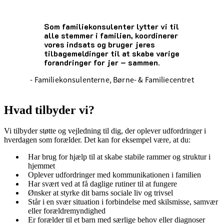
Som familiekonsulenter lytter vi til
alle stemmer i familien, koordinerer
vores indsats og bruger jeres
tilbagemeldinger til at skabe varige
forandringer for jer – sammen.
- Familiekonsulenterne, Børne- & Familiecentret
Hvad tilbyder vi?
Vi tilbyder støtte og vejledning til dig, der oplever udfordringer i
hverdagen som forælder. Det kan for eksempel være, at du:
Har brug for
hjælp
til at skabe stabile rammer og struktur i
hjemmet
Oplever udfordringer med kommunikationen i familien
Har svært ved at få daglige rutiner til at fungere
Ønsker at styrke dit barns sociale liv og trivsel
Står i en svær situation i forbindelse med skilsmisse, samvær
eller forældremyndighed
Er forælder til et barn med særlige behov eller diagnoser